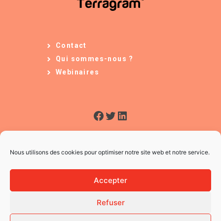
Contact
Qui sommes-nous ?
Webinaires
Facebook
Twitter
LinkedIn
Nous utilisons des cookies pour optimiser notre site web et notre service.
Accepter
Refuser
© 2026 L'Usine à Ges
CGV