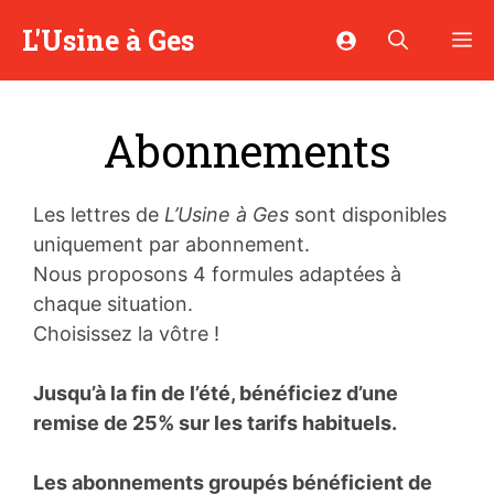
Aller
L'Usine à Ges
M
au
contenu
Abonnements
Les lettres de
L’Usine à Ges
sont disponibles
uniquement par abonnement.
Nous proposons 4 formules adaptées à
chaque situation.
Choisissez la vôtre !
Jusqu’à la fin de l’été, bénéficiez d’une
remise de 25% sur les tarifs habituels.
Les abonnements groupés bénéficient de