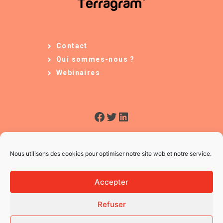
Contact
Qui sommes-nous ?
Webinaires
Facebook
Twitter
LinkedIn
Nous utilisons des cookies pour optimiser notre site web et notre service.
Accepter
Refuser
© 2026 L'Usine à Ges
CGV