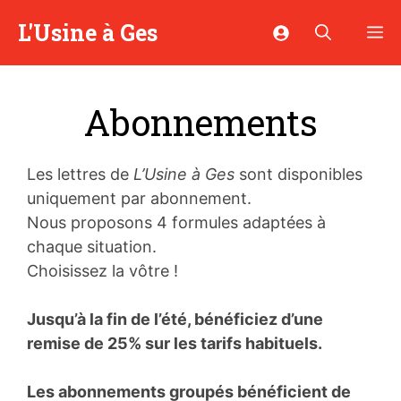
Aller
L'Usine à Ges
M
au
contenu
Abonnements
Les lettres de
L’Usine à Ges
sont disponibles
uniquement par abonnement.
Nous proposons 4 formules adaptées à
chaque situation.
Choisissez la vôtre !
Jusqu’à la fin de l’été, bénéficiez d’une
remise de 25% sur les tarifs habituels.
Les abonnements groupés bénéficient de