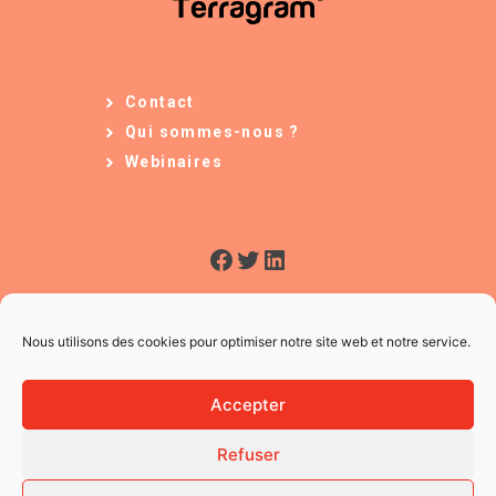
Contact
Qui sommes-nous ?
Webinaires
Facebook
Twitter
LinkedIn
Nous utilisons des cookies pour optimiser notre site web et notre service.
Accepter
Refuser
© 2026 L'Usine à Ges
CGV