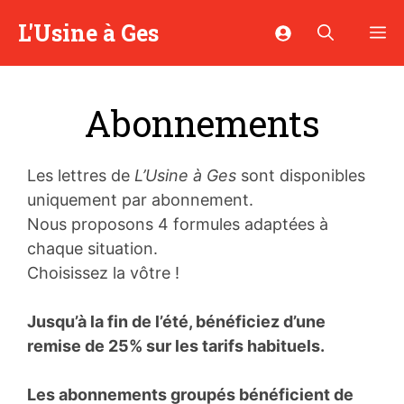
Aller
L'Usine à Ges
M
au
contenu
Abonnements
Les lettres de
L’Usine à Ges
sont disponibles
uniquement par abonnement.
Nous proposons 4 formules adaptées à
chaque situation.
Choisissez la vôtre !
Jusqu’à la fin de l’été, bénéficiez d’une
remise de 25% sur les tarifs habituels.
Les abonnements groupés bénéficient de