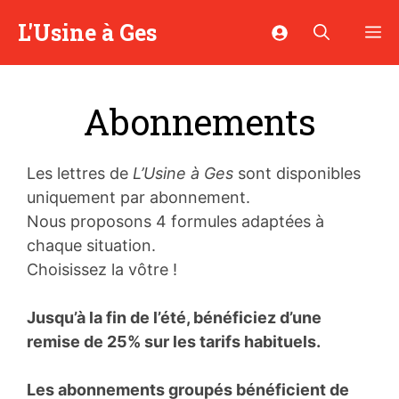
Aller
L'Usine à Ges
M
au
contenu
Abonnements
Les lettres de
L’Usine à Ges
sont disponibles
uniquement par abonnement.
Nous proposons 4 formules adaptées à
chaque situation.
Choisissez la vôtre !
Jusqu’à la fin de l’été, bénéficiez d’une
remise de 25% sur les tarifs habituels.
Les abonnements groupés bénéficient de