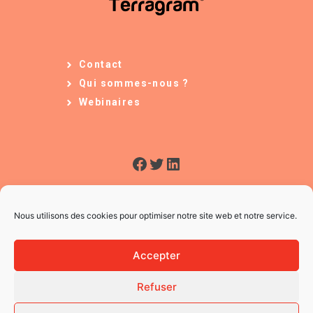
Contact
Qui sommes-nous ?
Webinaires
Facebook
Twitter
LinkedIn
Nous utilisons des cookies pour optimiser notre site web et notre service.
Accepter
Refuser
© 2026 L'Usine à Ges
CGV