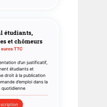
l étudiants,
tes et chômeurs
 euros TTC
ntation d’un justificatif,
ment étudiants et
 droit à la publication
demande d’emploi dans la
e quotidienne
nscription