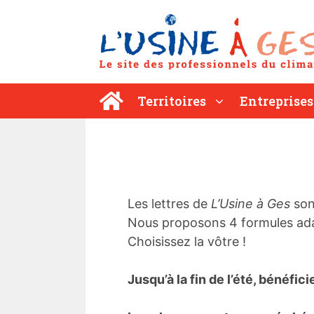
Aller
au
contenu
Territoires
Entreprises
Les lettres de
L’Usine à Ges
son
Nous proposons 4 formules ada
Choisissez la vôtre !
Jusqu’à la fin de l’été, bénéfic