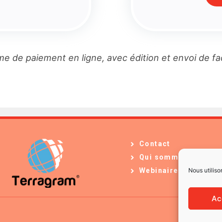
e de paiement en ligne, avec édition et envoi de f
Contact
Qui sommes-nous ?
Nous utiliso
Webinaires
Ac