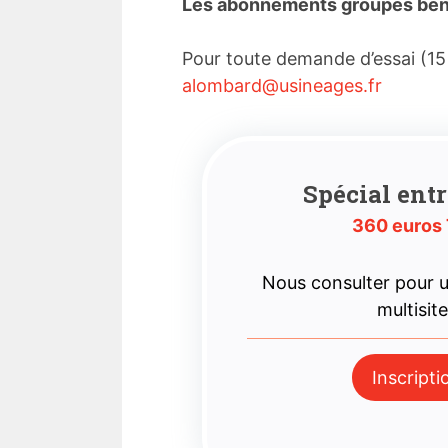
Les abonnements groupés bénéf
Pour toute demande d’essai (15
alombard@usineages.fr
Spécial entr
360 euros
Nous consulter pour
multisit
Inscripti