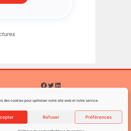
actures
Facebook
Twitter
LinkedIn
ns des cookies pour optimiser notre site web et notre service.
cepter
Refuser
Préférences