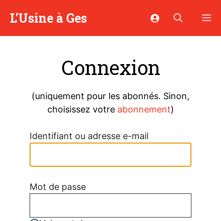
Aller
L'Usine à Ges
M
au
contenu
Connexion
(uniquement pour les abonnés. Sinon,
choisissez votre
abonnement
)
Identifiant ou adresse e-mail
Mot de passe