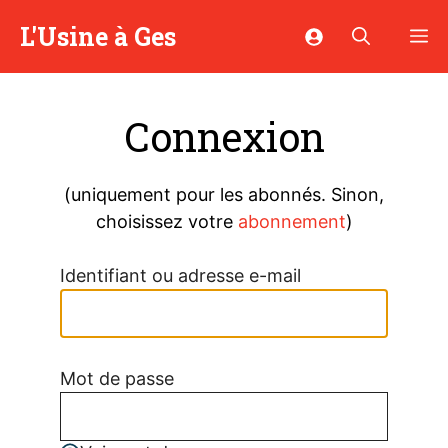
Aller
L'Usine à Ges
M
au
contenu
Connexion
(uniquement pour les abonnés. Sinon,
choisissez votre
abonnement
)
Identifiant ou adresse e-mail
Mot de passe