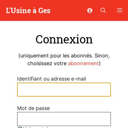
Aller
L'Usine à Ges
M
au
contenu
Connexion
(uniquement pour les abonnés. Sinon,
choisissez votre
abonnement
)
Identifiant ou adresse e-mail
Mot de passe