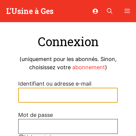
Aller
L'Usine à Ges
M
au
contenu
Connexion
(uniquement pour les abonnés. Sinon,
choisissez votre
abonnement
)
Identifiant ou adresse e-mail
Mot de passe