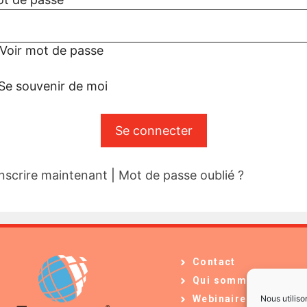
Voir mot de passe
Se souvenir de moi
inscrire maintenant
|
Mot de passe oublié ?
Contact
Qui sommes-nous ?
Nous utiliso
Webinaires