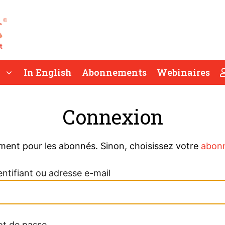
In English
Abonnements
Webinaires
Connexion
ment pour les abonnés. Sinon, choisissez votre
abon
entifiant ou adresse e-mail
t de passe