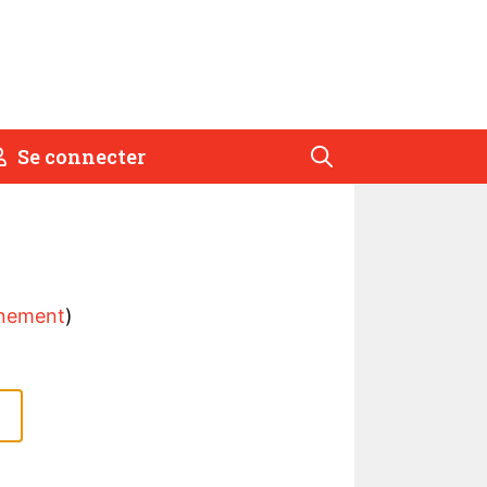
Se connecter
nement
)