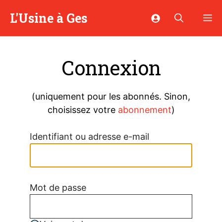
Aller
L'Usine à Ges
M
au
contenu
Connexion
(uniquement pour les abonnés. Sinon,
choisissez votre
abonnement
)
Identifiant ou adresse e-mail
Mot de passe