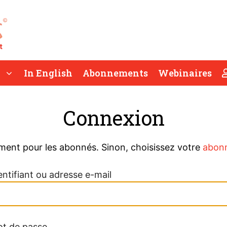
In English
Abonnements
Webinaires
Connexion
ment pour les abonnés. Sinon, choisissez votre
abon
entifiant ou adresse e-mail
t de passe