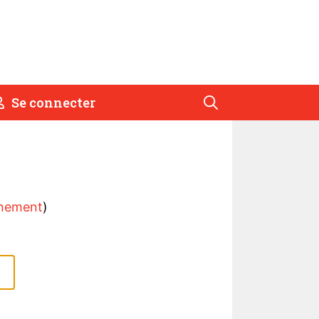
Se connecter
nement
)