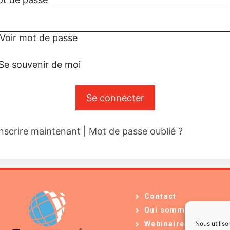
Voir mot de passe
Se souvenir de moi
inscrire maintenant
|
Mot de passe oublié ?
Contact
Qui sommes-nous ?
Nous utiliso
Webinaires