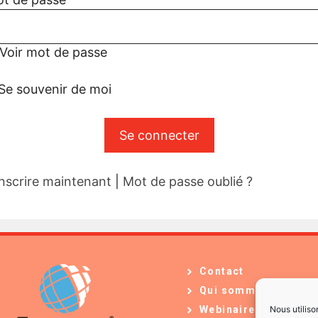
Voir mot de passe
Se souvenir de moi
inscrire maintenant
|
Mot de passe oublié ?
Contact
Qui sommes-nous ?
Nous utiliso
Webinaires