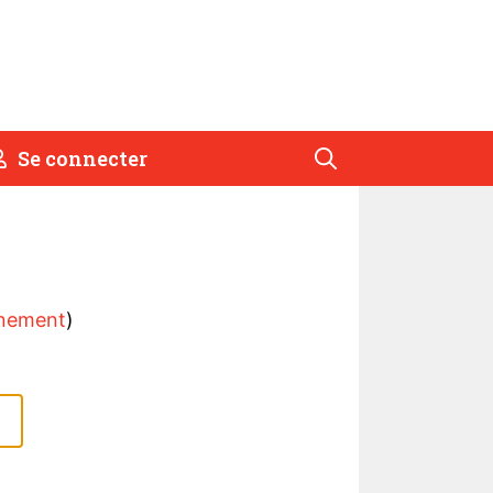
Se connecter
nement
)