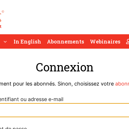
In English
Abonnements
Webinaires
Connexion
ment pour les abonnés. Sinon, choisissez votre
abon
entifiant ou adresse e-mail
t de passe