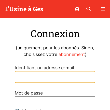
Aller
L'Usine à Ges
M
au
contenu
Connexion
(uniquement pour les abonnés. Sinon,
choisissez votre
abonnement
)
Identifiant ou adresse e-mail
Mot de passe