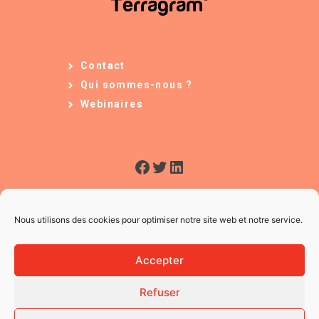
Contact
Qui sommes-nous ?
Webinaires
Facebook
Twitter
LinkedIn
Nous utilisons des cookies pour optimiser notre site web et notre service.
Accepter
Refuser
© 2026 L'Usine à Ges
CGV