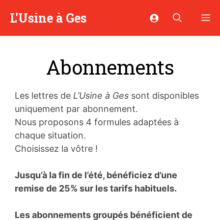
Aller
L'Usine à Ges
M
au
contenu
Abonnements
Les lettres de
L’Usine à Ges
sont disponibles
uniquement par abonnement.
Nous proposons 4 formules adaptées à
chaque situation.
Choisissez la vôtre !
Jusqu’à la fin de l’été, bénéficiez d’une
remise de 25% sur les tarifs habituels.
Les abonnements groupés bénéficient de