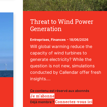
Threat to Wind Power
Generation
Entreprises
,
Finances
-
18/06/2026
Will global warming reduce the
capacity of wind turbines to
generate electricity? While the
question is not new, simulations
conducted by Callendar offer fresh
insights....
Ce contenu est réservé aux abonnés
Je m'abonne
Connectez-vous ici
Déjà membre ?