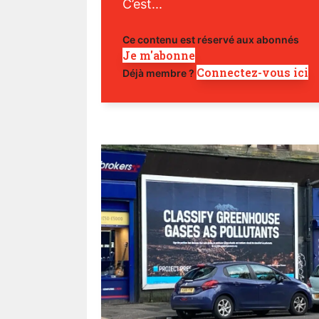
C’est...
Ce contenu est réservé aux abonnés
Je m'abonne
Connectez-vous ici
Déjà membre ?