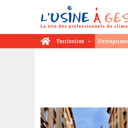
Aller
au
contenu
Territoires
Entreprises