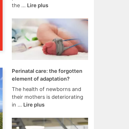
the ...
Lire plus
Perinatal care: the forgotten
element of adaptation?
The health of newborns and
their mothers is deteriorating
in ...
Lire plus