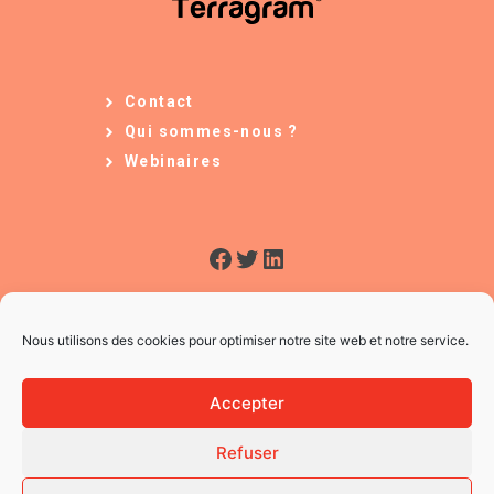
Contact
Qui sommes-nous ?
Webinaires
Facebook
Twitter
LinkedIn
Nous utilisons des cookies pour optimiser notre site web et notre service.
Accepter
Refuser
© 2026 L'Usine à Ges
CGV