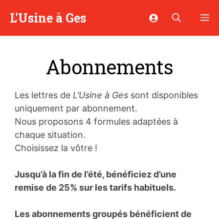
Aller
L'Usine à Ges
M
au
contenu
Abonnements
Les lettres de
L’Usine à Ges
sont disponibles
uniquement par abonnement.
Nous proposons 4 formules adaptées à
chaque situation.
Choisissez la vôtre !
Jusqu’à la fin de l’été, bénéficiez d’une
remise de 25% sur les tarifs habituels.
Les abonnements groupés bénéficient de