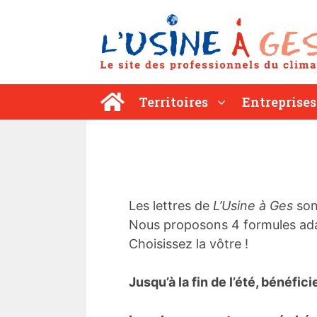
Aller
au
contenu
Territoires
Entreprises
Les lettres de
L’Usine à Ges
son
Nous proposons 4 formules ada
Choisissez la vôtre !
Jusqu’à la fin de l’été, bénéfic