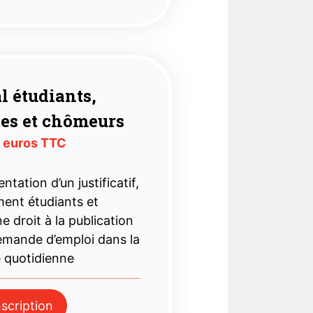
l étudiants,
tes et chômeurs
 euros TTC
ntation d’un justificatif,
ment étudiants et
 droit à la publication
demande d’emploi dans la
e quotidienne
nscription