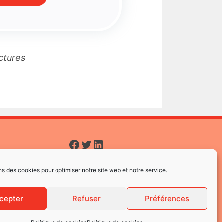
actures
Facebook
Twitter
LinkedIn
ns des cookies pour optimiser notre site web et notre service.
cepter
Refuser
Préférences