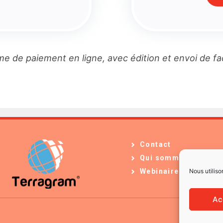
e de paiement en ligne, avec édition et envoi de f
Contact
Qui sommes-nous ?
Nous utiliso
Webinaires
Ac