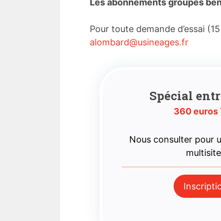
Les abonnements groupés bénéf
Pour toute demande d’essai (15
alombard@usineages.fr
Spécial entr
360 euros
Nous consulter pour
multisit
Inscripti