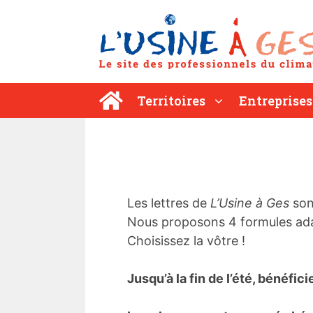
Aller
au
contenu
Territoires
Entreprises
Les lettres de
L’Usine à Ges
son
Nous proposons 4 formules ada
Choisissez la vôtre !
Jusqu’à la fin de l’été, bénéfic