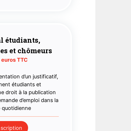
l étudiants,
tes et chômeurs
 euros TTC
ntation d’un justificatif,
ment étudiants et
 droit à la publication
demande d’emploi dans la
e quotidienne
nscription