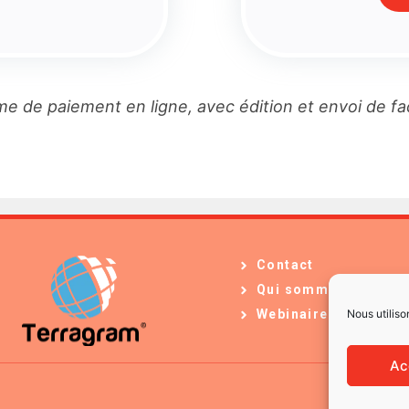
e de paiement en ligne, avec édition et envoi de f
Contact
Qui sommes-nous ?
Nous utiliso
Webinaires
Ac