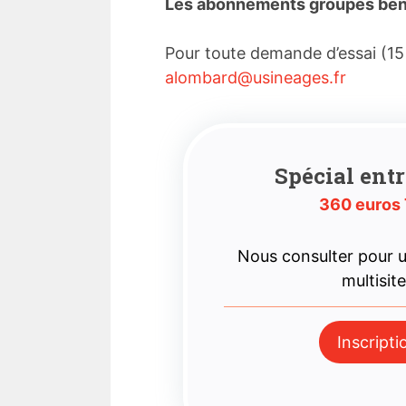
Les abonnements groupés bénéf
Pour toute demande d’essai (15
alombard@usineages.fr
Spécial entr
360 euros
Nous consulter pour
multisit
Inscripti