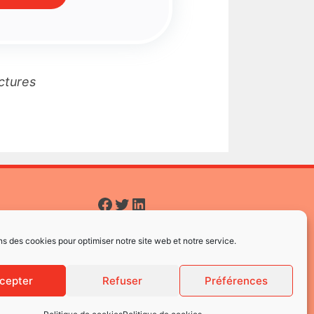
actures
Facebook
Twitter
LinkedIn
ns des cookies pour optimiser notre site web et notre service.
cepter
Refuser
Préférences