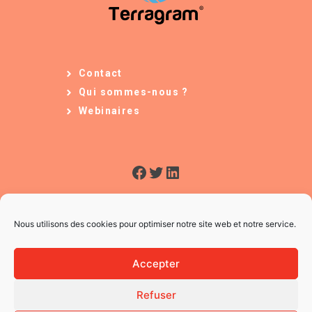
Contact
Qui sommes-nous ?
Webinaires
Facebook
Twitter
LinkedIn
Nous utilisons des cookies pour optimiser notre site web et notre service.
Accepter
Refuser
© 2026 L'Usine à Ges