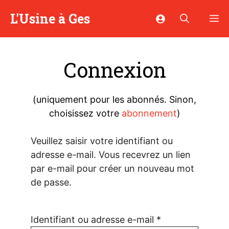
Aller
L'Usine à Ges
M
au
contenu
Connexion
(uniquement pour les abonnés. Sinon,
choisissez votre
abonnement
)
Veuillez saisir votre identifiant ou
adresse e-mail. Vous recevrez un lien
par e-mail pour créer un nouveau mot
de passe.
Identifiant ou adresse e-mail
*