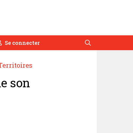
Se connecter
Territoires
me son