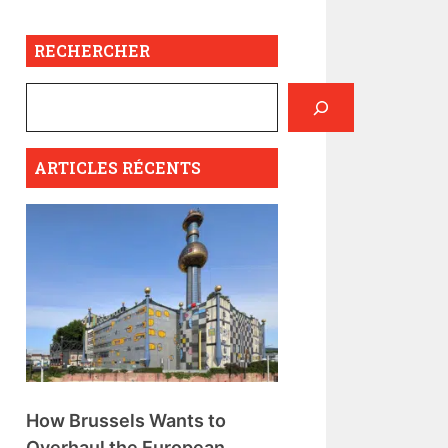
RECHERCHER
ARTICLES RÉCENTS
How Brussels Wants to
Overhaul the European