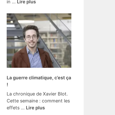
in ...
Lire plus
La guerre climatique, c’est ça
!
La chronique de Xavier Blot.
Cette semaine : comment les
effets ...
Lire plus