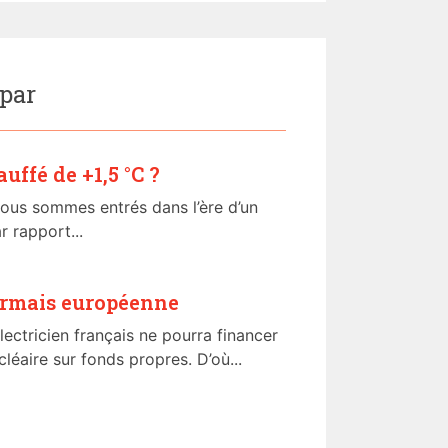
 par
auffé de +1,5 °C ?
ous sommes entrés dans l’ère d’un
 rapport...
sormais européenne
lectricien français ne pourra financer
éaire sur fonds propres. D’où...