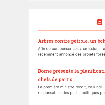
Arbres contre pétrole, un éc
Afin de compenser ses « émissions rés
récemment annoncé des projets foresti
Borne présente la planificat
chefs de partis
La première ministre reçoit, ce lundi 
responsables des partis politiques po