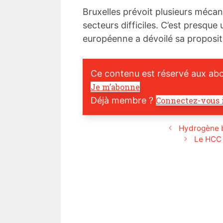
Bruxelles prévoit plusieurs mécani
secteurs difficiles. C’est presque
européenne a dévoilé sa proposit
Ce contenu est réservé aux ab
Je m’abonne
Déjà membre ?
Connectez-vous 
Hydrogène b
Le HCC 