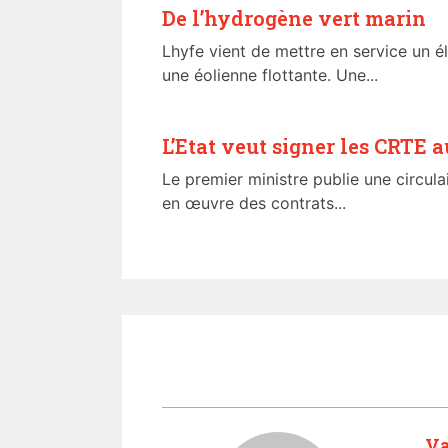
De l’hydrogène vert marin
Lhyfe vient de mettre en service un é
une éolienne flottante. Une...
L’Etat veut signer les CRTE a
Le premier ministre publie une circula
en œuvre des contrats...
Va