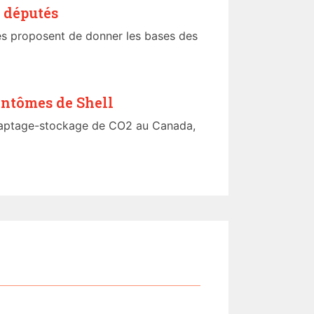
 députés
ues proposent de donner les bases des
antômes de Shell
 captage-stockage de CO2 au Canada,