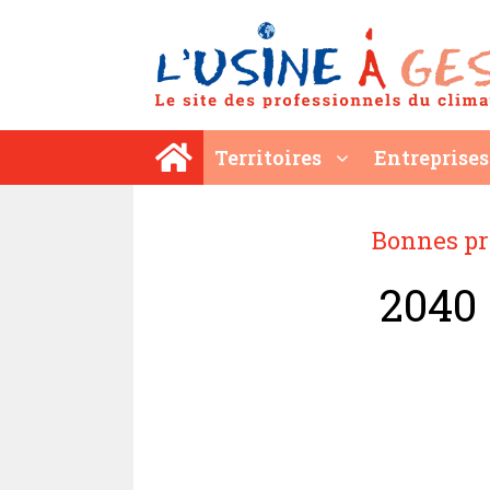
Aller
au
contenu
Territoires
Entreprises
Bonnes pr
2040 