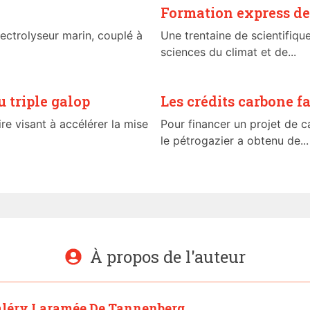
Formation express de
lectrolyseur marin, couplé à
Une trentaine de scientifiq
sciences du climat et de...
u triple galop
Les crédits carbone f
ire visant à accélérer la mise
Pour financer un projet de
le pétrogazier a obtenu de...
À propos de l'auteur
léry Laramée De Tannenberg