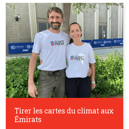
Tirer les cartes du climat aux
Émirats