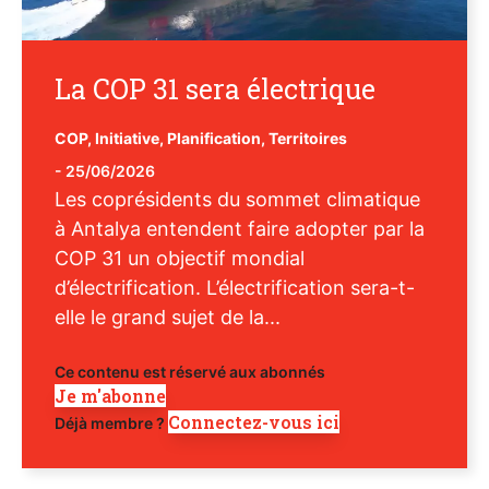
La COP 31 sera électrique
COP
,
Initiative
,
Planification
,
Territoires
-
25/06/2026
Les coprésidents du sommet climatique
à Antalya entendent faire adopter par la
COP 31 un objectif mondial
d’électrification. L’électrification sera-t-
elle le grand sujet de la...
Ce contenu est réservé aux abonnés
Je m'abonne
Connectez-vous ici
Déjà membre ?