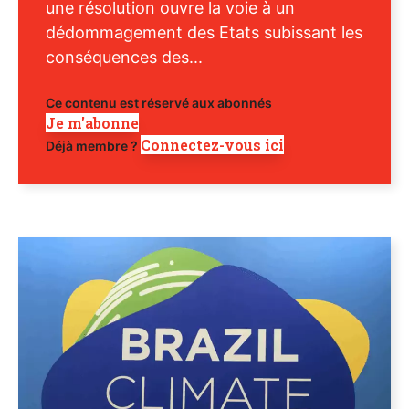
une résolution ouvre la voie à un
dédommagement des Etats subissant les
conséquences des...
Ce contenu est réservé aux abonnés
Je m'abonne
Connectez-vous ici
Déjà membre ?