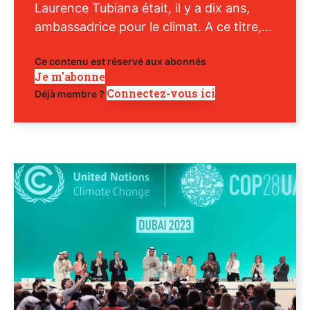
Laurence Tubiana était, il y a dix ans,
ambassadrice pour le climat. A ce titre,...
Ce contenu est réservé aux abonnés
Je m'abonne
Connectez-vous ici
Déjà membre ?