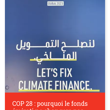
COP 28 : pourquoi le fonds