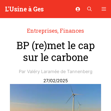
Aller
L'Usine à Ges
M
au
contenu
Entreprises
,
Finances
BP (re)met le cap
sur le carbone
Par
Valéry Laramée de Tannenberg
27/02/2025