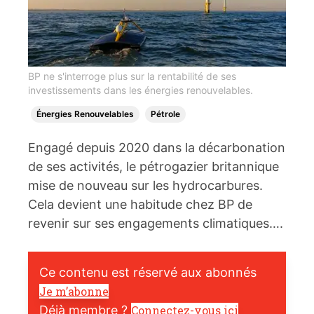
BP ne s'interroge plus sur la rentabilité de ses
investissements dans les énergies renouvelables.
Énergies Renouvelables
Pétrole
Engagé depuis 2020 dans la décarbonation
de ses activités, le pétrogazier britannique
mise de nouveau sur les hydrocarbures.
Cela devient une habitude chez BP de
revenir sur ses engagements climatiques….
Ce contenu est réservé aux abonnés
Je m’abonne
Déjà membre ?
Connectez-vous ici