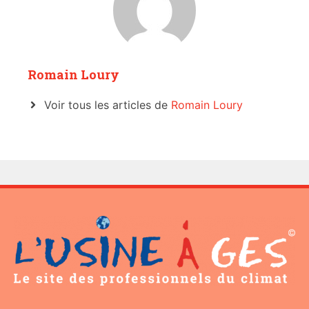
Romain Loury
Voir tous les articles de
Romain Loury