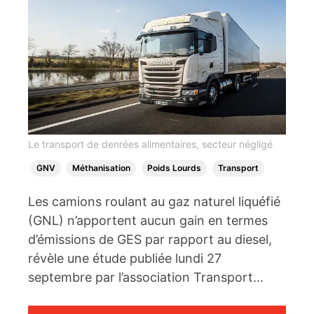
Le transport de denrées alimentaires, secteur négligé
GNV
Méthanisation
Poids Lourds
Transport
Les camions roulant au gaz naturel liquéfié
(GNL) n’apportent aucun gain en termes
d’émissions de GES par rapport au diesel,
révèle une étude publiée lundi 27
septembre par l’association Transport…