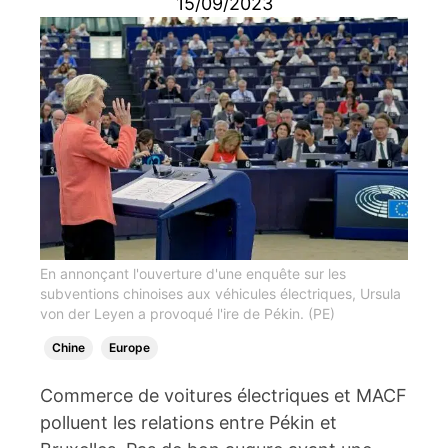
15/09/2023
En annonçant l'ouverture d'une enquête sur les
subventions chinoises aux véhicules électriques, Ursula
von der Leyen a provoqué l'ire de Pékin. (PE)
Chine
Europe
Commerce de voitures électriques et MACF
polluent les relations entre Pékin et