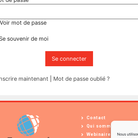
Voir mot de passe
Se souvenir de moi
inscrire maintenant
|
Mot de passe oublié ?
Contact
Qui sommes-nous ?
Nous utiliso
Webinaires