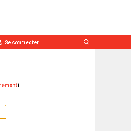
Se connecter
nement
)