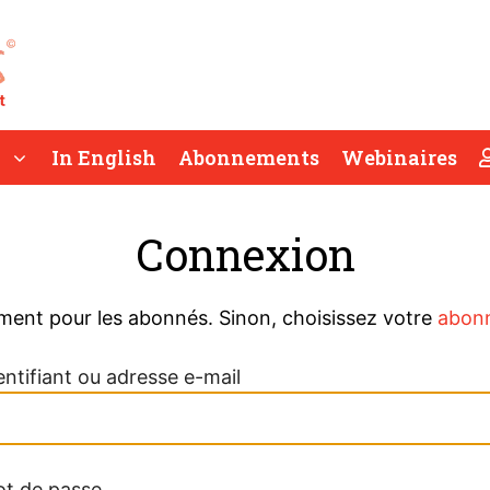
In English
Abonnements
Webinaires
Connexion
ment pour les abonnés. Sinon, choisissez votre
abon
entifiant ou adresse e-mail
t de passe