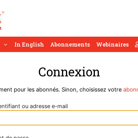
In English
Abonnements
Webinaires
Connexion
ment pour les abonnés. Sinon, choisissez votre
abon
entifiant ou adresse e-mail
t de passe