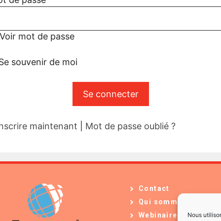
Voir mot de passe
Se souvenir de moi
inscrire maintenant
|
Mot de passe oublié ?
Contact
Qui sommes-nous ?
Nous utiliso
Webinaires