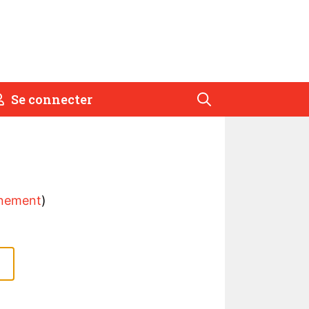
Se connecter
nement
)