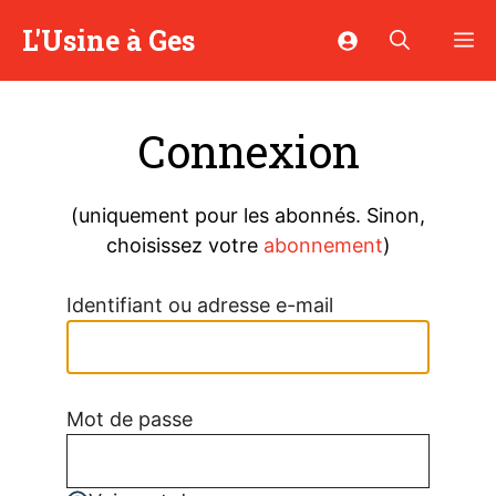
Aller
L'Usine à Ges
M
au
contenu
Connexion
(uniquement pour les abonnés. Sinon,
choisissez votre
abonnement
)
Identifiant ou adresse e-mail
Mot de passe