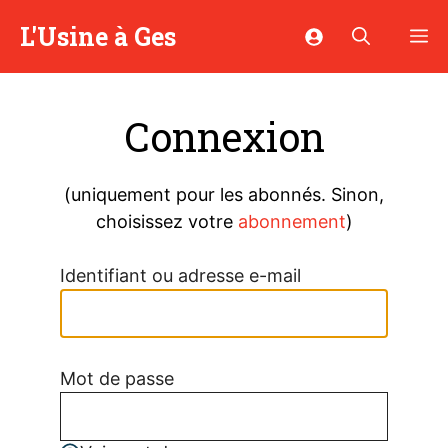
Aller
L'Usine à Ges
M
au
contenu
Connexion
(uniquement pour les abonnés. Sinon,
choisissez votre
abonnement
)
Identifiant ou adresse e-mail
Mot de passe