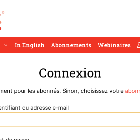
In English
Abonnements
Webinaires
Connexion
ment pour les abonnés. Sinon, choisissez votre
abon
entifiant ou adresse e-mail
t de passe