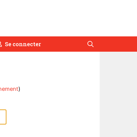
Se connecter
nement
)