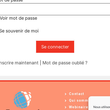
Voir mot de passe
Se souvenir de moi
inscrire maintenant
|
Mot de passe oublié ?
Contact
Qui sommes-nous ?
Nous utiliso
Webinaires