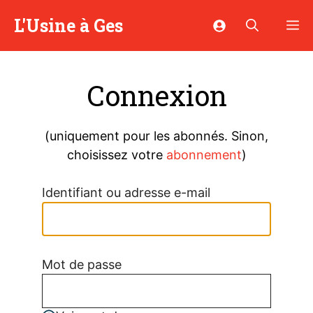
Aller
L'Usine à Ges
M
au
contenu
Connexion
(uniquement pour les abonnés. Sinon,
choisissez votre
abonnement
)
Identifiant ou adresse e-mail
Mot de passe