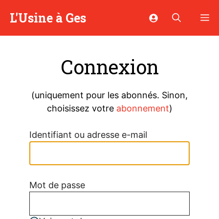
Aller
L'Usine à Ges
M
au
contenu
Connexion
(uniquement pour les abonnés. Sinon,
choisissez votre
abonnement
)
Identifiant ou adresse e-mail
Mot de passe