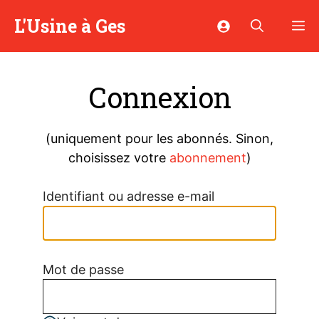
Aller
L'Usine à Ges
M
au
contenu
Connexion
(uniquement pour les abonnés. Sinon,
choisissez votre
abonnement
)
Identifiant ou adresse e-mail
Mot de passe