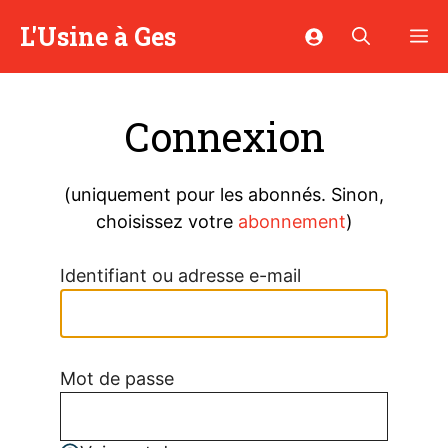
Aller
L'Usine à Ges
M
au
contenu
Connexion
(uniquement pour les abonnés. Sinon,
choisissez votre
abonnement
)
Identifiant ou adresse e-mail
Mot de passe