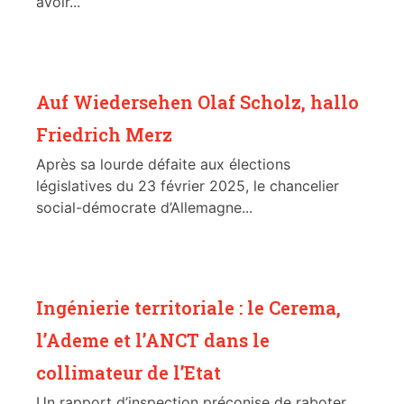
avoir...
Auf Wiedersehen Olaf Scholz, hallo
Friedrich Merz
Après sa lourde défaite aux élections
législatives du 23 février 2025, le chancelier
social-démocrate d’Allemagne...
Ingénierie territoriale : le Cerema,
l’Ademe et l’ANCT dans le
collimateur de l’Etat
Un rapport d’inspection préconise de raboter