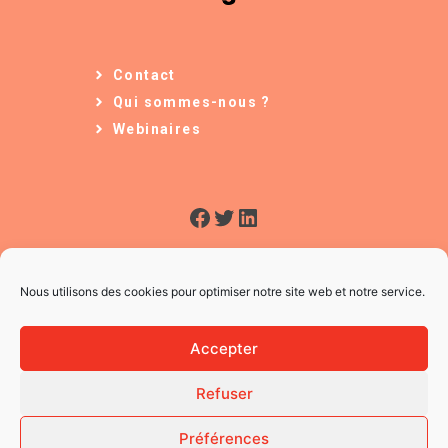
Contact
Qui sommes-nous ?
Webinaires
Facebook
Twitter
LinkedIn
Nous utilisons des cookies pour optimiser notre site web et notre service.
Accepter
Refuser
© 2026 L'Usine à Ges
CGV
Préférences