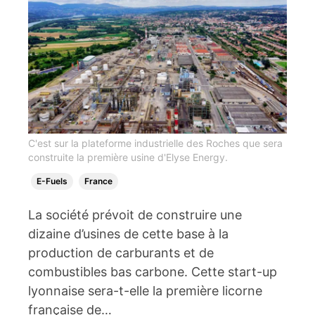
C'est sur la plateforme industrielle des Roches que sera
construite la première usine d'Elyse Energy.
E-Fuels
France
La société prévoit de construire une
dizaine d’usines de cette base à la
production de carburants et de
combustibles bas carbone. Cette start-up
lyonnaise sera-t-elle la première licorne
française de…