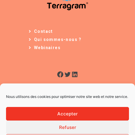
Contact
Qui sommes-nous ?
Webinaires
Facebook
Twitter
LinkedIn
Nous utilisons des cookies pour optimiser notre site web et notre service.
Accepter
Refuser
© 2026 L'Usine à Ges