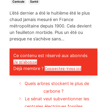
Canicule
Santé
L’été dernier a été le huitième été le plus
chaud jamais mesuré en France
métropolitaine depuis 1900. Cela devient
un feuilleton morbide. Plus un été ou
presque ne s’achève sans…
Ce contenu est réservé aux abonnés
Je m’abonne
Déjà membre ?
Connectez-vous ici
Quels arbres stockent le plus de
carbone ?
Le sénat veut subventionner les
centrales électriques fossiles