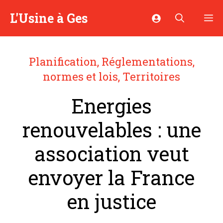
Aller
L'Usine à Ges
M
au
contenu
Planification
,
Réglementations,
normes et lois
,
Territoires
Energies
renouvelables : une
association veut
envoyer la France
en justice