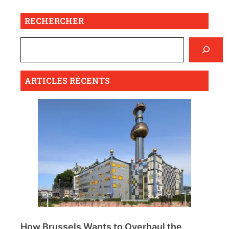
RECHERCHER
ARTICLES RÉCENTS
How Brussels Wants to Overhaul the