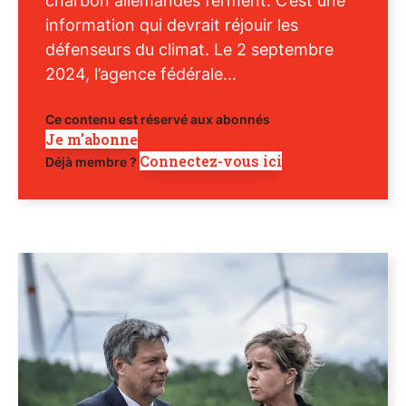
charbon allemandes ferment. C’est une
information qui devrait réjouir les
défenseurs du climat. Le 2 septembre
2024, l’agence fédérale...
Ce contenu est réservé aux abonnés
Je m'abonne
Connectez-vous ici
Déjà membre ?