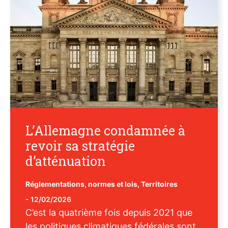
L’Allemagne condamnée à
revoir sa stratégie
d’atténuation
Réglementations, normes et lois
,
Territoires
-
12/02/2026
C’est la quatrième fois depuis 2021 que
les politiques climatiques fédérales sont