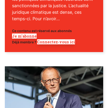
sanctionnées par la justice. L’actualité
juridique climatique est dense, ces
temps-ci. Pour n’avoir...
Ce contenu est réservé aux abonnés
Je m'abonne
Connectez-vous ici
Déjà membre ?