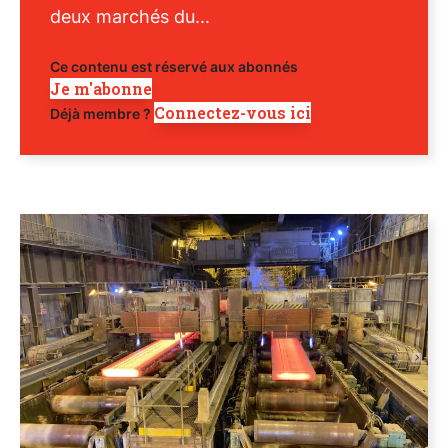
deux marchés du...
Ce contenu est réservé aux abonnés
Je m'abonne
Connectez-vous ici
Déjà membre ?