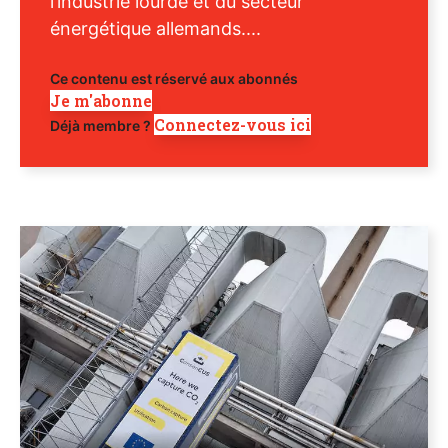
l’industrie lourde et du secteur
énergétique allemands....
Ce contenu est réservé aux abonnés
Je m'abonne
Connectez-vous ici
Déjà membre ?