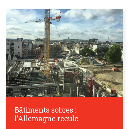
Bâtiments sobres :
l’Allemagne recule