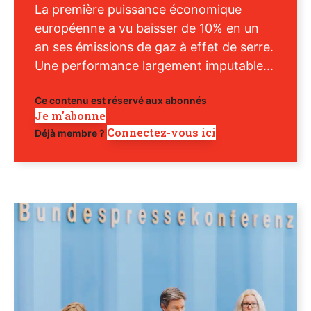
La première puissance économique
européenne a vu baisser de 10% en un
an ses émissions de gaz à effet de serre.
Une performance largement imputable...
Ce contenu est réservé aux abonnés
Je m'abonne
Connectez-vous ici
Déjà membre ?