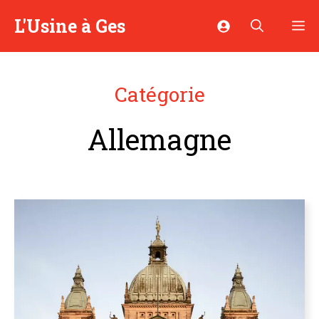
Aller
L'Usine à Ges
M
au
contenu
Catégorie
Allemagne