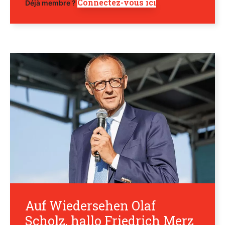
Connectez-vous ici
Déjà membre ?
Auf Wiedersehen Olaf
Scholz, hallo Friedrich Merz