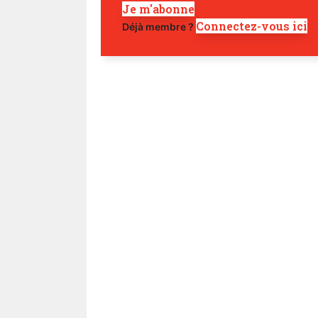
Je m'abonne
Connectez-vous ici
Déjà membre ?