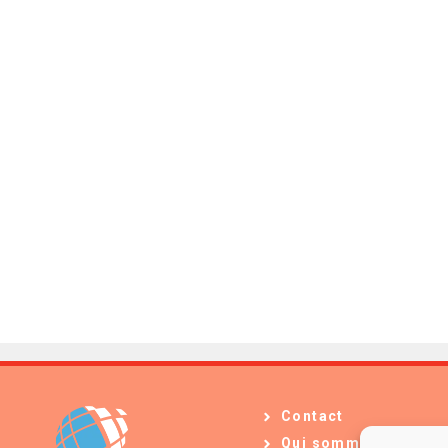
Contact
Qui sommes-nous ?