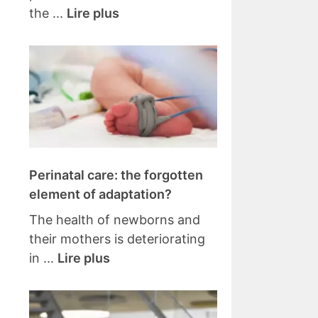
the ...
Lire plus
Perinatal care: the forgotten
element of adaptation?
The health of newborns and
their mothers is deteriorating
in ...
Lire plus