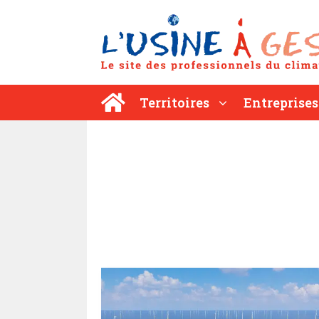
Aller
au
contenu
Territoires
Entreprises