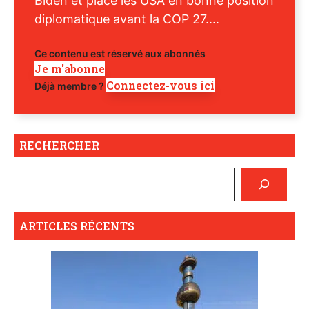
Biden et place les USA en bonne position
diplomatique avant la COP 27....
Ce contenu est réservé aux abonnés
Je m'abonne
Connectez-vous ici
Déjà membre ?
RECHERCHER
ARTICLES RÉCENTS