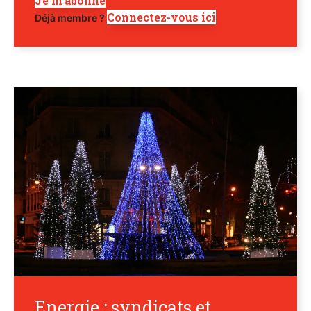
Je m'abonne
Connectez-vous ici
Déjà membre ?
Energie : syndicats et