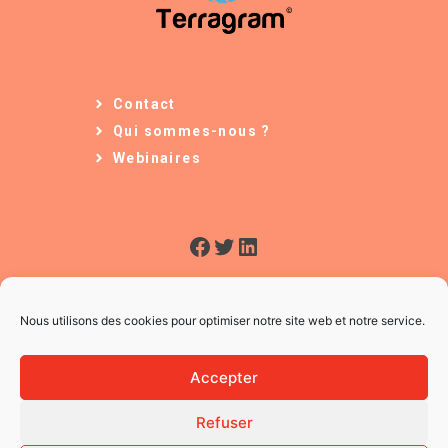
Contact
Qui sommes-nous ?
Webinaires
Facebook
Twitter
LinkedIn
Nous utilisons des cookies pour optimiser notre site web et notre service.
Accepter
Refuser
© 2026 L'Usine à Ges