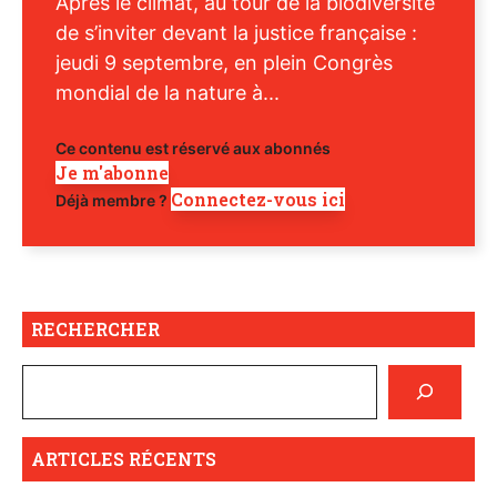
Après le climat, au tour de la biodiversité
de s’inviter devant la justice française :
jeudi 9 septembre, en plein Congrès
mondial de la nature à...
Ce contenu est réservé aux abonnés
Je m'abonne
Connectez-vous ici
Déjà membre ?
RECHERCHER
ARTICLES RÉCENTS