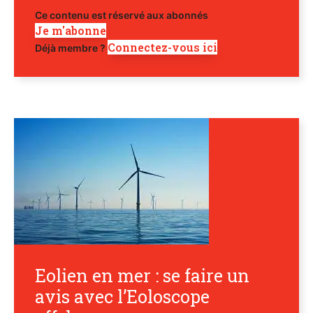
Ce contenu est réservé aux abonnés
Je m'abonne
Connectez-vous ici
Déjà membre ?
Eolien en mer : se faire un
avis avec l’Eoloscope