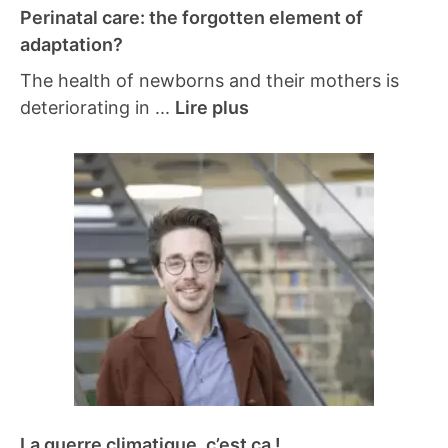
Perinatal care: the forgotten element of
adaptation?
The health of newborns and their mothers is
deteriorating in ...
Lire plus
La guerre climatique, c’est ça !