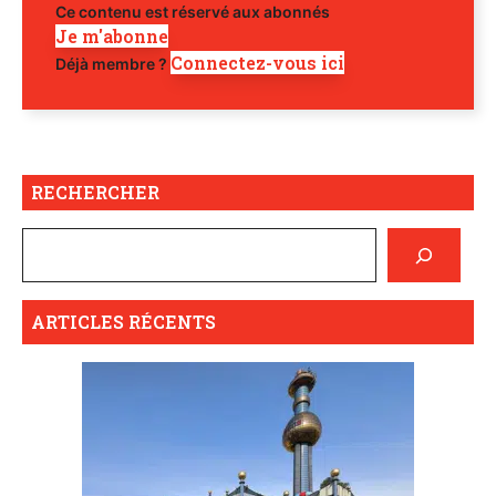
Ce contenu est réservé aux abonnés
Je m'abonne
Connectez-vous ici
Déjà membre ?
RECHERCHER
ARTICLES RÉCENTS