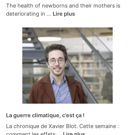
The health of newborns and their mothers is
deteriorating in ...
Lire plus
La guerre climatique, c’est ça !
La chronique de Xavier Blot. Cette semaine :
comment les effets ...
Lire plus