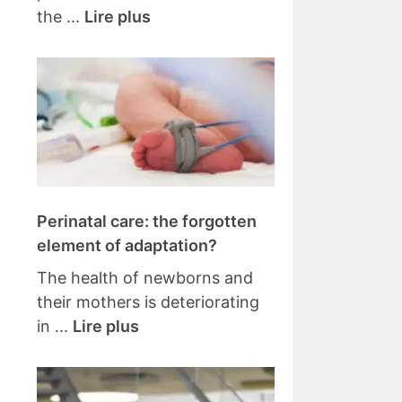
the ...
Lire plus
Perinatal care: the forgotten
element of adaptation?
The health of newborns and
their mothers is deteriorating
in ...
Lire plus