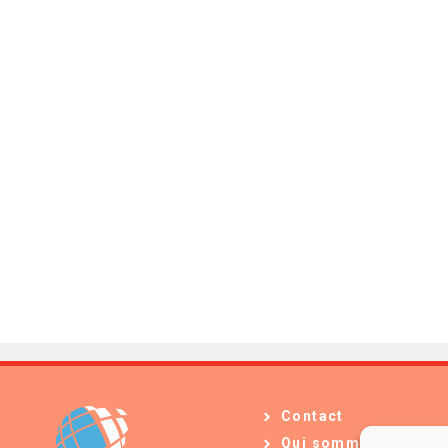
Contact
Qui sommes-nous ?