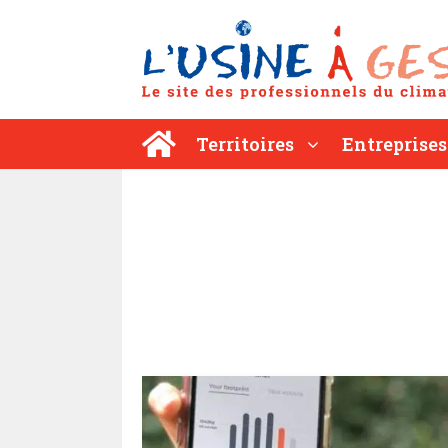
Aller
au
contenu
Territoires
Entreprises