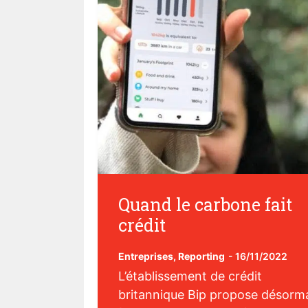
Quand le carbone fait
crédit
Entreprises
,
Reporting
-
16/11/2022
L’établissement de crédit
britannique Bip propose désorm