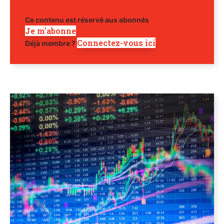
Ce contenu est réservé aux abonnés
Je m'abonne
Connectez-vous ici
Déjà membre ?