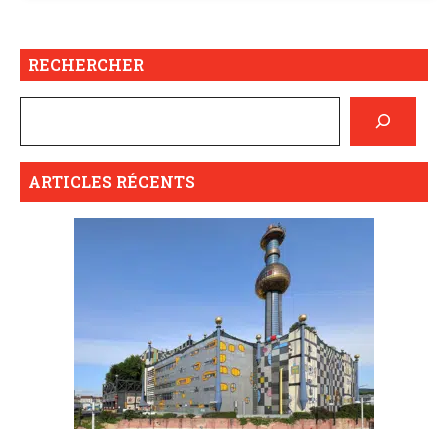
RECHERCHER
ARTICLES RÉCENTS