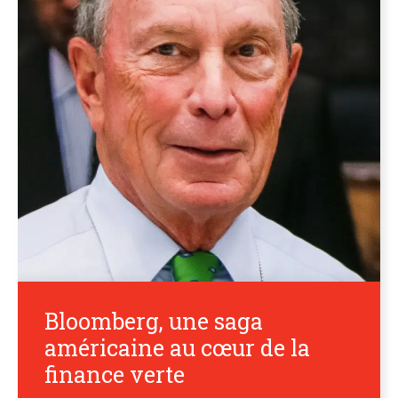
Bloomberg, une saga
américaine au cœur de la
finance verte