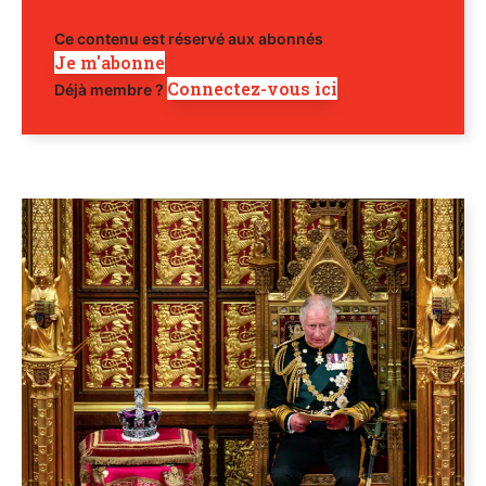
Ce contenu est réservé aux abonnés
Je m'abonne
Connectez-vous ici
Déjà membre ?