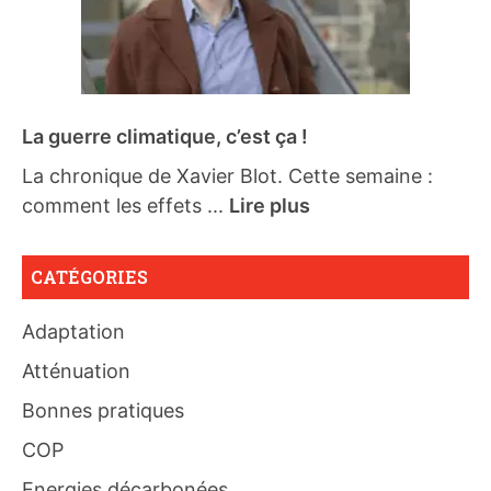
La guerre climatique, c’est ça !
La chronique de Xavier Blot. Cette semaine :
comment les effets ...
Lire plus
CATÉGORIES
Adaptation
Atténuation
Bonnes pratiques
COP
Energies décarbonées