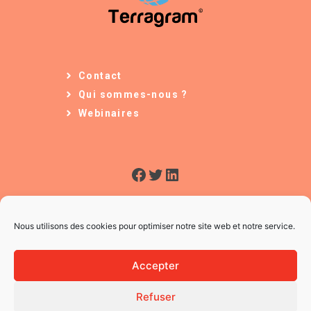
Contact
Qui sommes-nous ?
Webinaires
Facebook
Twitter
LinkedIn
Nous utilisons des cookies pour optimiser notre site web et notre service.
Accepter
Refuser
© 2026 L'Usine à Ges