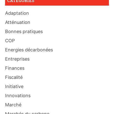
CATÉGORIES
Adaptation
Atténuation
Bonnes pratiques
COP
Energies décarbonées
Entreprises
Finances
Fiscalité
Initiative
Innovations
Marché
Marchés du carbone