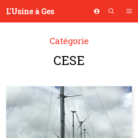
Aller
L'Usine à Ges
M
au
contenu
Catégorie
CESE