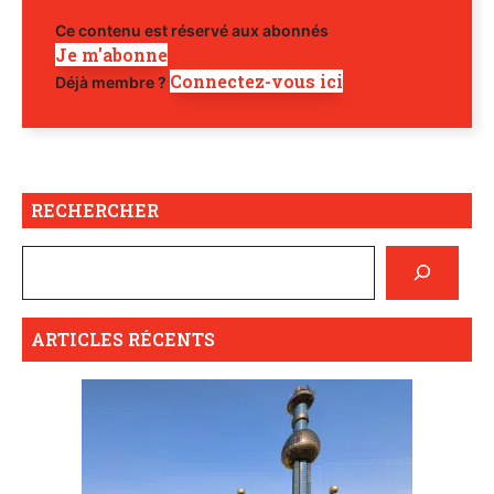
Ce contenu est réservé aux abonnés
Je m'abonne
Connectez-vous ici
Déjà membre ?
RECHERCHER
ARTICLES RÉCENTS